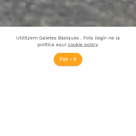
Utilitzem Galetes Bàsiques . Pots llegir-ne la
politica aqui
cookie policy
.
Fot - li
Sistema de reserves